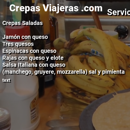
Crepas Viajeras .com
Servic
Crepas Saladas
Jamón con queso
Tres quesos
Espinacas con queso
Rajas con queso y elote
Salsa Italiana con queso
(manchego, gruyere, mozzarella) sal y pimienta
text