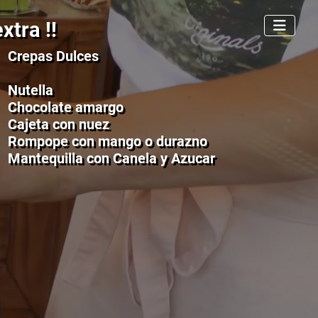
xtra !!
Crepas Dulces
Nutella
Chocolate amargo
Cajeta con nuez
Rompope con mango o durazno
Mantequilla con Canela y Azucar