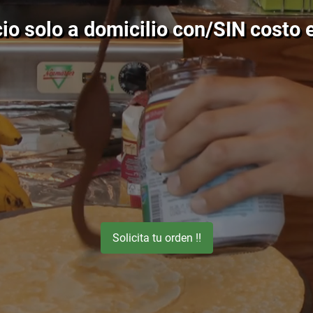
io solo a domicilio con/SIN costo e
Solicita tu orden !!